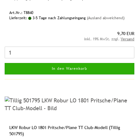
Art.Nr.: T8840
Lieferzeit:
3-5 Tage nach Zahlungseingang
(Ausland abweichend)
9,70 EUR
inkl. 19% MwSt. zzgl.
Versand
In den Warenkorb
LKW Robur LO 1801 Pritsche/Plane TT Club-Modell (Tillig
501795)