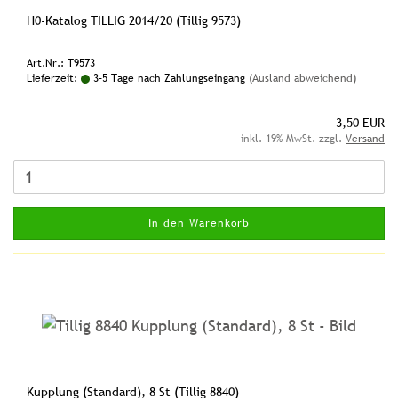
H0-Katalog TILLIG 2014/20 (Tillig 9573)
Art.Nr.: T9573
Lieferzeit:
3-5 Tage nach Zahlungseingang
(Ausland abweichend)
3,50 EUR
inkl. 19% MwSt. zzgl.
Versand
In den Warenkorb
Kupplung (Standard), 8 St (Tillig 8840)