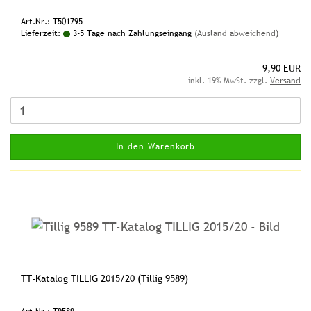
Art.Nr.: T501795
Lieferzeit:
3-5 Tage nach Zahlungseingang
(Ausland abweichend)
9,90 EUR
inkl. 19% MwSt. zzgl.
Versand
In den Warenkorb
TT-Katalog TILLIG 2015/20 (Tillig 9589)