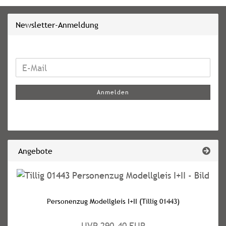
Newsletter-Anmeldung
WEITER
E-
ZUR
Mail
NEWSLETTER-
Anmelden
ANMELDUNG
Angebote
Personenzug Modellgleis I+II (Tillig 01443)
UVP 290,40 EUR