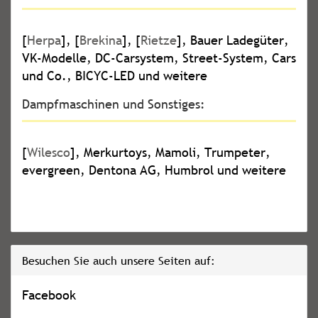
[
Herpa
], [
Brekina
], [
Rietze
], Bauer Ladegüter,
VK-Modelle, DC-Carsystem, Street-System, Cars
und Co., BICYC-LED und weitere
Dampfmaschinen und Sonstiges:
[
Wilesco
], Merkurtoys, Mamoli, Trumpeter,
evergreen, Dentona AG, Humbrol und weitere
Besuchen Sie auch unsere Seiten auf:
Facebook