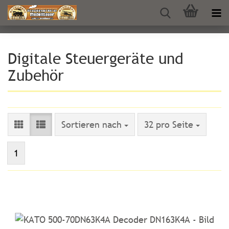
Digitale Steuergeräte und
Zubehör
Sortieren nach
pro Seite
Sortieren nach
32 pro Seite
1