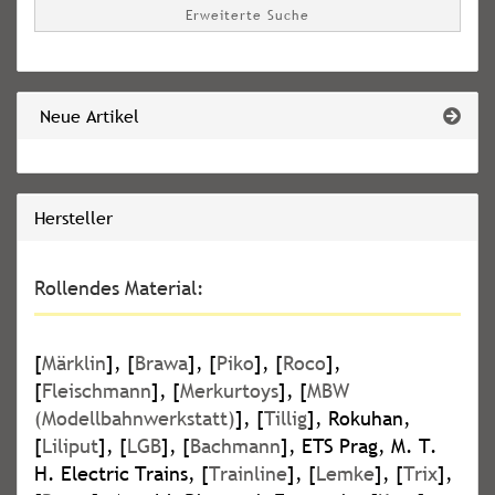
Erweiterte Suche
Neue Artikel
Hersteller
Rollendes Material:
[
Märklin
], [
Brawa
], [
Piko
], [
Roco
],
[
Fleischmann
], [
Merkurtoys
], [
MBW
(Modellbahnwerkstatt)
], [
Tillig
], Rokuhan,
[
Liliput
], [
LGB
], [
Bachmann
], ETS Prag, M. T.
H. Electric Trains, [
Trainline
], [
Lemke
], [
Trix
],