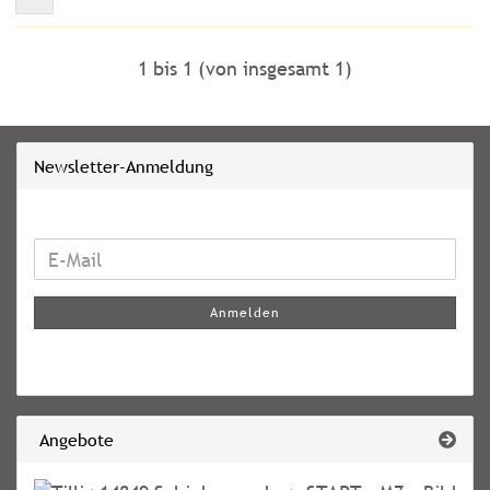
1
bis
1
(von insgesamt
1
)
Newsletter-Anmeldung
WEITER
E-
ZUR
Mail
NEWSLETTER-
Anmelden
ANMELDUNG
Angebote