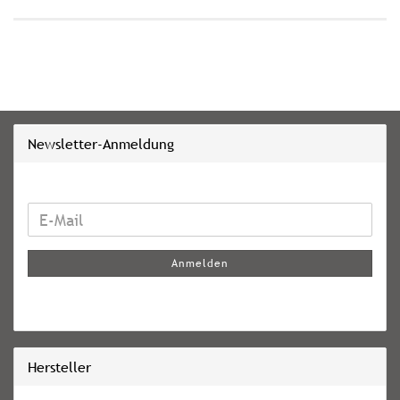
Newsletter-Anmeldung
WEITER
E-
ZUR
Mail
NEWSLETTER-
Anmelden
ANMELDUNG
Hersteller