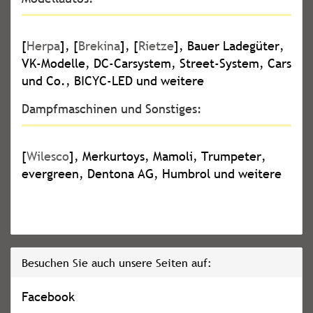
[
Herpa
], [
Brekina
], [
Rietze
], Bauer Ladegüter,
VK-Modelle, DC-Carsystem, Street-System, Cars
und Co., BICYC-LED und weitere
Dampfmaschinen und Sonstiges:
[
Wilesco
], Merkurtoys, Mamoli, Trumpeter,
evergreen, Dentona AG, Humbrol und weitere
Besuchen Sie auch unsere Seiten auf:
Facebook