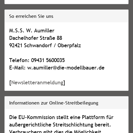
So erreichen Sie uns
M.S.S. W. Aumiller
Dachelhofer Straße 88
92421 Schwandorf / Oberpfalz
Telefon: 09431 5600035
E-Mail: w.aumiller@die-modellbauer.de
[
Newsletteranmeldung
]
Informationen zur Online-Streitbeilegung
Die EU-Kommission stellt eine Plattform für
außergerichtliche Streitschlichtung bereit.
Verbrauchern gibt dies die Möglichkeit,